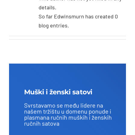
details.
So far Edwinsmurn has created 0
blog entries.
Muški i ženski satovi
Svrstavamo se među lidere na
našem tržištu u domenu ponude i
plasmana ručnih muških i ženskih
ručnih satova