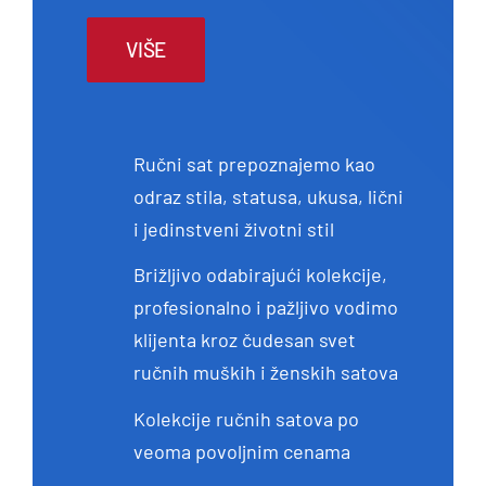
VIŠE
Ručni sat prepoznajemo kao
odraz stila, statusa, ukusa, lični
i jedinstveni životni stil
Brižljivo odabirajući kolekcije,
profesionalno i pažljivo vodimo
klijenta kroz čudesan svet
ručnih muških i ženskih satova
Kolekcije ručnih satova po
veoma povoljnim cenama