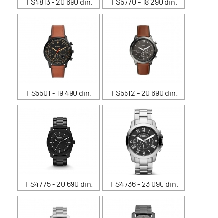
FS4813 - 20 690 din.
FS5770 - 18 290 din.
FS5501 - 19 490 din.
FS5512 - 20 690 din.
FS4775 - 20 690 din.
FS4736 - 23 090 din.