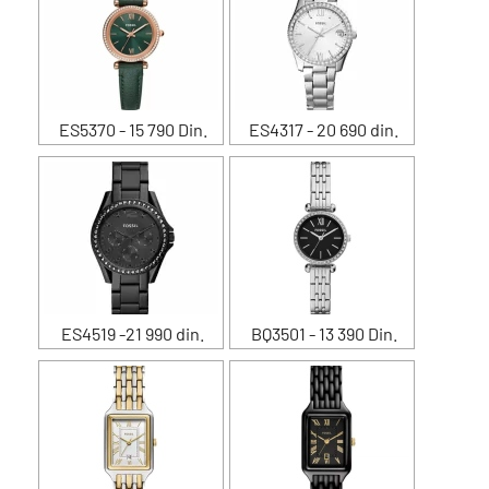
ES5370 - 15 790 Din.
ES4317 - 20 690 din.
ES4519 -21 990 din.
BQ3501 - 13 390 Din.