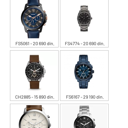
FS5061 - 20 690 din.
FS4774 - 20 690 din.
CH2885 - 15 890 din.
FS6167 - 29 190 din.