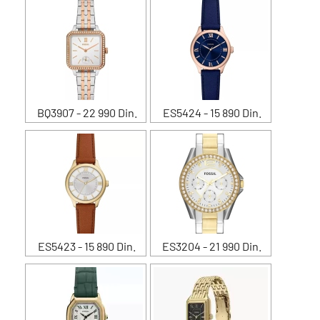
BQ3907 - 22 990 Din.
ES5424 - 15 890 Din.
ES5423 - 15 890 Din.
ES3204 - 21 990 Din.