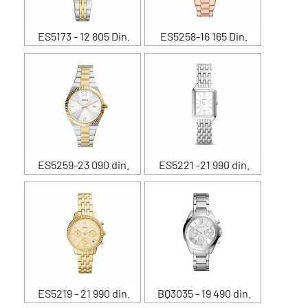
ES5173 - 12 805 Din.
ES5258-16 165 Din.
ES5259-23 090 din.
ES5221 -21 990 din.
ES5219 - 21 990 din.
BQ3035 - 19 490 din.