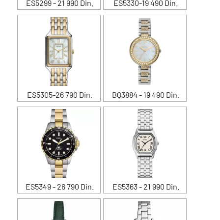
ES5299 - 21 990 Din.
ES5330-19 490 Din.
ES5305-26 790 Din.
BQ3884 - 19 490 Din.
ES5349 - 26 790 Din.
ES5363 - 21 990 Din.