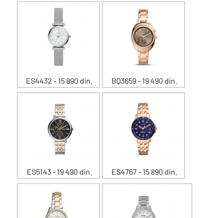
ES4432 - 15 890 din.
BQ3659 - 19 490 din.
ES5143 - 19 490 din.
ES4767 - 15 890 din.