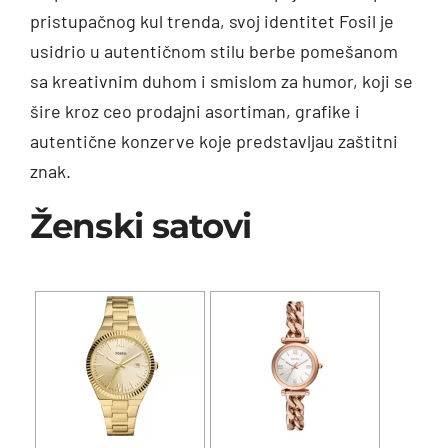
pristupačnog kul trenda, svoj identitet Fosil je
usidrio u autentičnom stilu berbe pomešanom
sa kreativnim duhom i smislom za humor, koji se
šire kroz ceo prodajni asortiman, grafike i
autentične konzerve koje predstavljau zaštitni
znak.
Ženski satovi