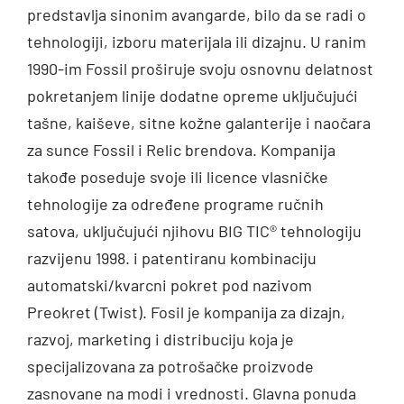
predstavlja sinonim avangarde, bilo da se radi o
tehnologiji, izboru materijala ili dizajnu. U ranim
1990-im Fossil proširuje svoju osnovnu delatnost
pokretanjem linije dodatne opreme uključujući
tašne, kaiševe, sitne kožne galanterije i naočara
za sunce Fossil i Relic brendova. Kompanija
takođe poseduje svoje ili licence vlasničke
tehnologije za određene programe ručnih
satova, uključujući njihovu BIG TIC® tehnologiju
razvijenu 1998. i patentiranu kombinaciju
automatski/kvarcni pokret pod nazivom
Preokret (Twist). Fosil je kompanija za dizajn,
razvoj, marketing i distribuciju koja je
specijalizovana za potrošačke proizvode
zasnovane na modi i vrednosti. Glavna ponuda