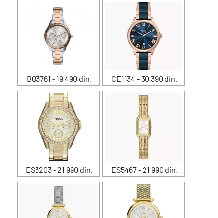
BQ3761 - 19 490 din.
CE1134 - 30 390 din.
ES3203 - 21 990 din.
ES5467 - 21 990 din.