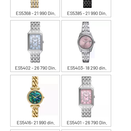
ES5368 - 21 990 Din.
ES5385 - 21 990 Din.
ES5402 - 26 790 Din.
ES5403- 18 290 din.
ES5416- 21 990 din.
ES5401 - 26 790 Din.