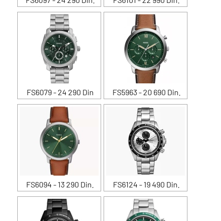
FS6079 - 24 290 Din
FS5963 - 20 690 Din.
FS6094 - 13 290 Din.
FS6124 - 19 490 Din.