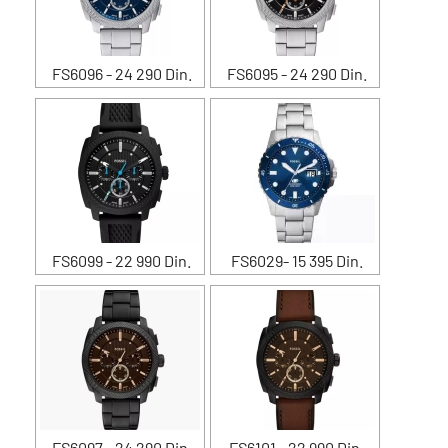
FS6096 - 24 290 Din.
FS6095 - 24 290 Din.
FS6099 - 22 990 Din.
FS6029- 15 395 Din.
FS6097 - 24 290 Din.
FS6101 - 22 990 Din.