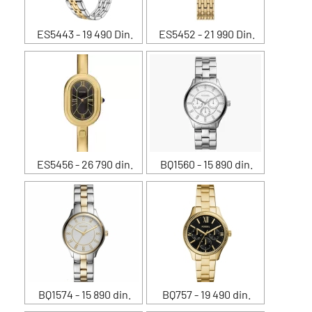
ES5443 - 19 490 Din.
ES5452 - 21 990 Din.
ES5456 - 26 790 din.
BQ1560 - 15 890 din.
BQ1574 - 15 890 din.
BQ757 - 19 490 din.