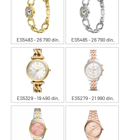
ES5483 - 26 790 din.
ES5485 - 26 790 din.
ES5329 - 19 490 din.
ES5279 - 21 990 din.