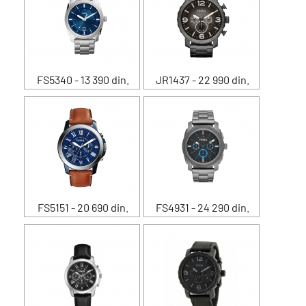
FS5340 - 13 390 din.
JR1437 - 22 990 din.
FS5151 - 20 690 din.
FS4931 - 24 290 din.