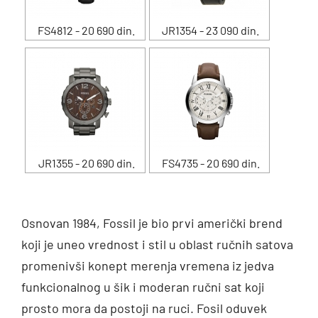
FS4812 - 20 690 din.
JR1354 - 23 090 din.
JR1355 - 20 690 din.
FS4735 - 20 690 din.
Osnovan 1984, Fossil je bio prvi američki brend
koji je uneo vrednost i stil u oblast ručnih satova
promenivši konept merenja vremena iz jedva
funkcionalnog u šik i moderan ručni sat koji
prosto mora da postoji na ruci. Fosil oduvek