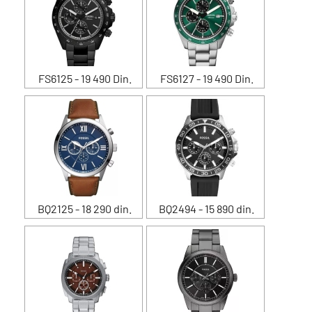
FS6125 - 19 490 Din.
FS6127 - 19 490 Din.
BQ2125 - 18 290 din.
BQ2494 - 15 890 din.