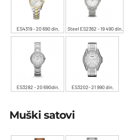
ES4319 - 20 690 din.
Steel ES2362 - 19 490 din.
ES3282 - 20 690din.
ES3202- 21 990 din.
Muški satovi