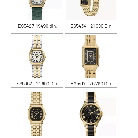
ES5427-19490 din.
ES5434 - 21 990 Din.
ES5362 - 21 990 Din.
ES5417 - 26 790 Din.