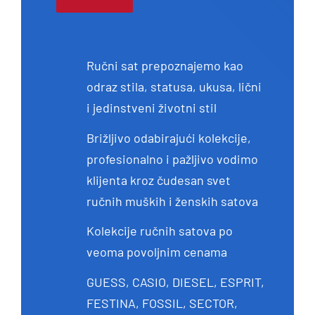
Ručni sat prepoznajemo kao
odraz stila, statusa, ukusa, lični
i jedinstveni životni stil
Brižljivo odabirajući kolekcije,
profesionalno i pažljivo vodimo
klijenta kroz čudesan svet
ručnih muških i ženskih satova
Kolekcije ručnih satova po
veoma povoljnim cenama
GUESS, CASIO, DIESEL, ESPRIT,
FESTINA, FOSSIL, SECTOR,