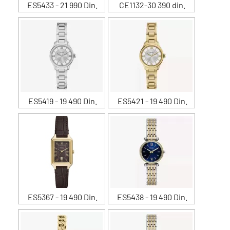
ES5433 - 21 990 Din.
CE1132-30 390 din.
ES5419 - 19 490 Din.
ES5421 - 19 490 Din.
ES5367 - 19 490 Din.
ES5438 - 19 490 Din.