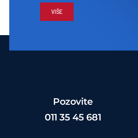
VIŠE
Pozovite
011 35 45 681