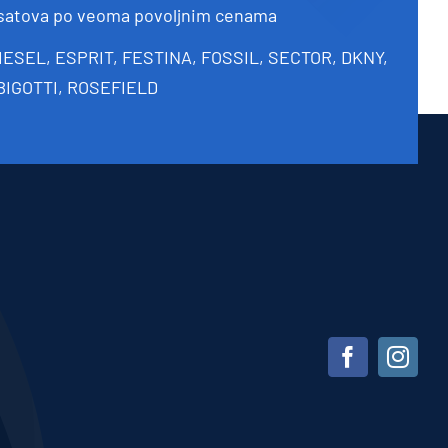
 satova po veoma povoljnim cenama
IESEL, ESPRIT, FESTINA, FOSSIL, SECTOR, DKNY,
BIGOTTI, ROSEFIELD