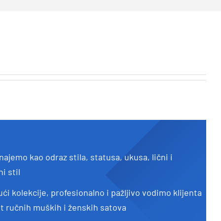
ajemo kao odraz stila, statusa, ukusa, lični i
i stil
ući kolekcije, profesionalno i pažljivo vodimo klijenta
t ručnih muških i ženskih satova