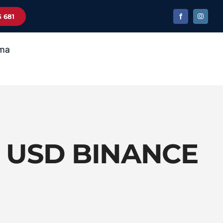
5 681
ma
95 USD BINANCE