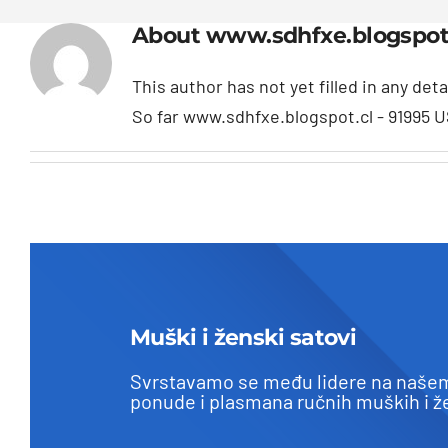
About
www.sdhfxe.blogspot
This author has not yet filled in any deta
So far www.sdhfxe.blogspot.cl - 91995 
Muški i ženski satovi
Svrstavamo se među lidere na našem
ponude i plasmana ručnih muških i ž