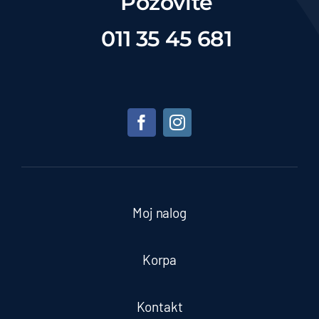
Pozovite
011 35 45 681
Moj nalog
Korpa
Kontakt