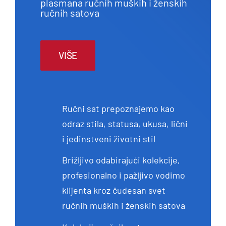
plasmana ručnih muških i ženskih
ručnih satova
VIŠE
Ručni sat prepoznajemo kao
odraz stila, statusa, ukusa, lični
i jedinstveni životni stil
Brižljivo odabirajući kolekcije,
profesionalno i pažljivo vodimo
klijenta kroz čudesan svet
ručnih muških i ženskih satova