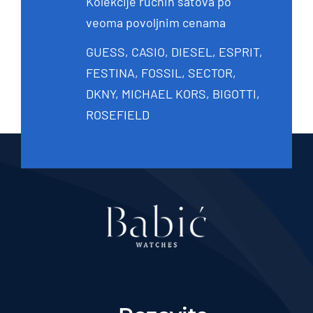
Kolekcije ručnih satova po
veoma povoljnim cenama
GUESS, CASIO, DIESEL, ESPRIT,
FESTINA, FOSSIL, SECTOR,
DKNY, MICHAEL KORS, BIGOTTI,
ROSEFIELD