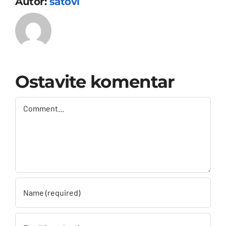
Autor:
satovi
Ostavite komentar
Comment