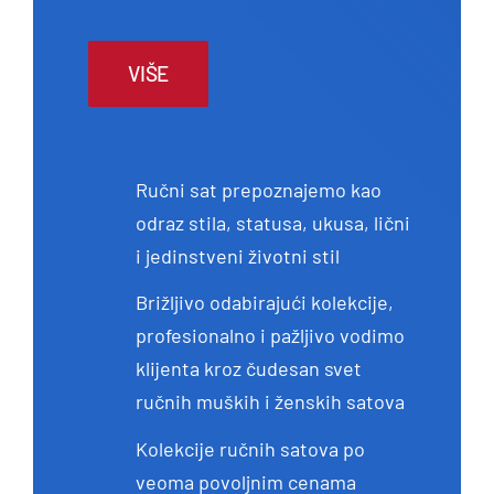
VIŠE
Ručni sat prepoznajemo kao
odraz stila, statusa, ukusa, lični
i jedinstveni životni stil
Brižljivo odabirajući kolekcije,
profesionalno i pažljivo vodimo
klijenta kroz čudesan svet
ručnih muških i ženskih satova
Kolekcije ručnih satova po
veoma povoljnim cenama