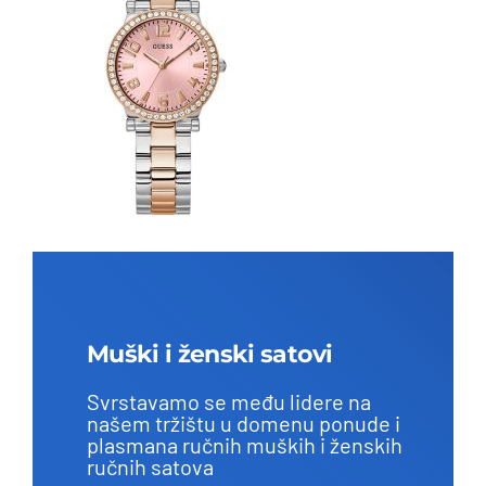
Muški i ženski satovi
Svrstavamo se među lidere na
našem tržištu u domenu ponude i
plasmana ručnih muških i ženskih
ručnih satova